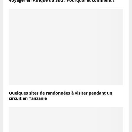
Voyager en Afrique du Sud : Pourquoi et comment ?
Quelques sites de randonnées à visiter pendant un
circuit en Tanzanie