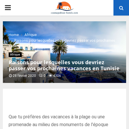
PRIMARY
MENU
Home
Afrique
Raisons pour lesquelles vous devriez passer vos prochaines
vacances en Tunisie
Afrique
Raisons pour lesquelles vous devriez
passer vos prochaines vacances en Tunisie
28 février 2020
0
4306
Que tu préfères des vacances à la plage ou une
promenade au milieu des monuments de l’époque